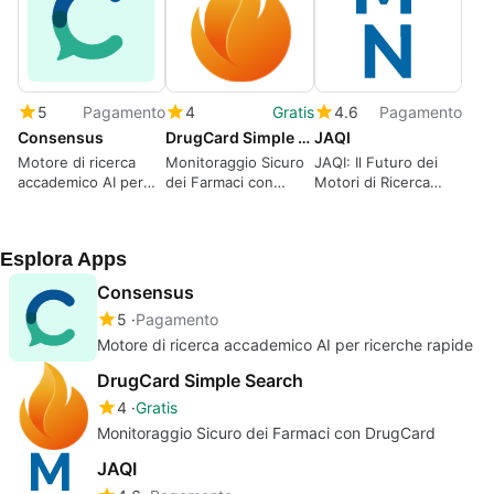
5
Pagamento
4
Gratis
4.6
Pagamento
Consensus
DrugCard Simple Search
JAQI
Motore di ricerca
Monitoraggio Sicuro
JAQI: Il Futuro dei
accademico AI per
dei Farmaci con
Motori di Ricerca
ricerche rapide
DrugCard
Industriali
Esplora Apps
Consensus
5
Pagamento
Motore di ricerca accademico AI per ricerche rapide
DrugCard Simple Search
4
Gratis
Monitoraggio Sicuro dei Farmaci con DrugCard
JAQI