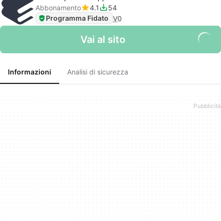
Abbonamento
4.1
54
Programma Fidato
V
0
Vai al sito
Informazioni
Analisi di sicurezza