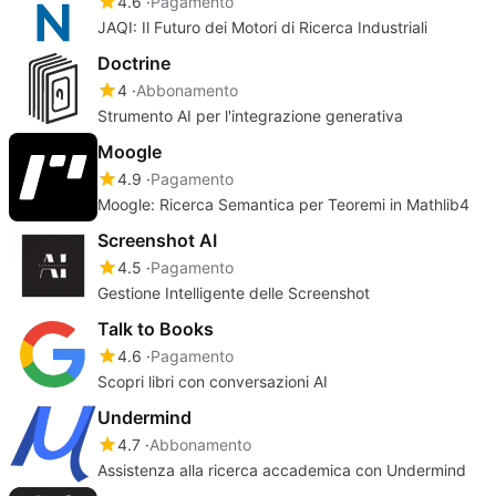
4.6
Pagamento
JAQI: Il Futuro dei Motori di Ricerca Industriali
Doctrine
4
Abbonamento
Strumento AI per l'integrazione generativa
Moogle
4.9
Pagamento
Moogle: Ricerca Semantica per Teoremi in Mathlib4
Screenshot AI
4.5
Pagamento
Gestione Intelligente delle Screenshot
Talk to Books
4.6
Pagamento
Scopri libri con conversazioni AI
Undermind
4.7
Abbonamento
Assistenza alla ricerca accademica con Undermind